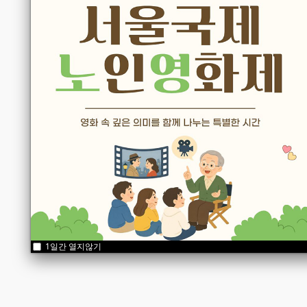
1일간 열지않기