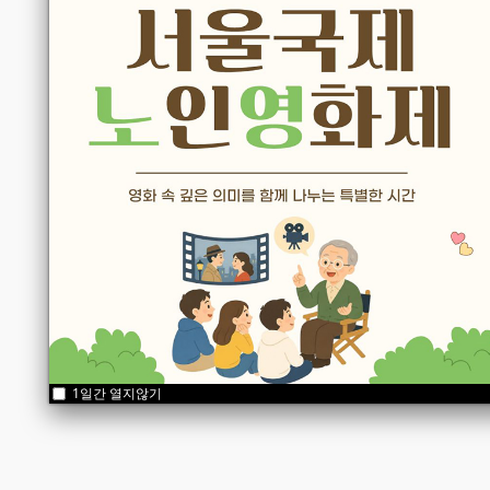
1일간 열지않기