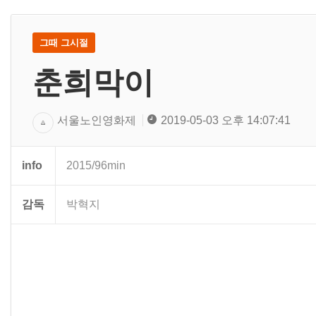
그때 그시절
춘희막이
서울노인영화제
2019-05-03 오후 14:07:41
info
2015/96min
감독
박혁지