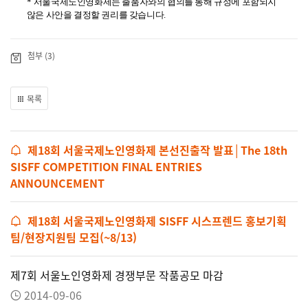
*
서울국제노인영화제는 출품자와의 협의를 통해 규정에 포함되지
않은 사안을 결정할 권리를 갖습니다
.
첨부 (3)
목록
제18회 서울국제노인영화제 본선진출작 발표│The 18th
SISFF COMPETITION FINAL ENTRIES
ANNOUNCEMENT
제18회 서울국제노인영화제 SISFF 시스프렌드 홍보기획
팀/현장지원팀 모집(~8/13)
제7회 서울노인영화제 경쟁부문 작품공모 마감
2014-09-06