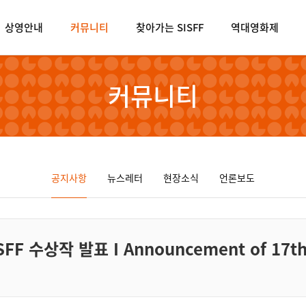
상영안내
커뮤니티
찾아가는 SISFF
역대영화제
커뮤니티
공지사항
뉴스레터
현장소식
언론보도
수상작 발표 I Announcement of 17th S