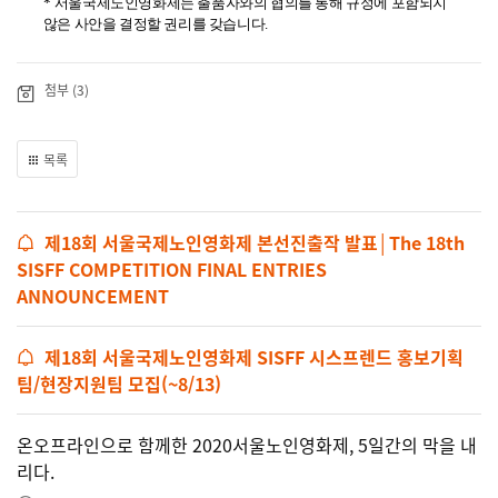
*
서울국제노인영화제는 출품자와의 협의를 통해 규정에 포함되지
않은 사안을 결정할 권리를 갖습니다
.
첨부 (3)
목록
제18회 서울국제노인영화제 본선진출작 발표│The 18th
SISFF COMPETITION FINAL ENTRIES
ANNOUNCEMENT
제18회 서울국제노인영화제 SISFF 시스프렌드 홍보기획
팀/현장지원팀 모집(~8/13)
온오프라인으로 함께한 2020서울노인영화제, 5일간의 막을 내
리다.