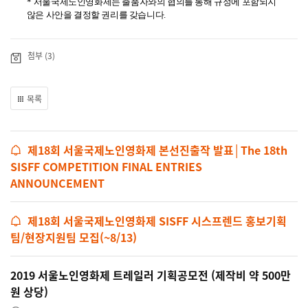
*
서울국제노인영화제는 출품자와의 협의를 통해 규정에 포함되지
않은 사안을 결정할 권리를 갖습니다
.
첨부 (3)
목록
제18회 서울국제노인영화제 본선진출작 발표│The 18th
SISFF COMPETITION FINAL ENTRIES
ANNOUNCEMENT
제18회 서울국제노인영화제 SISFF 시스프렌드 홍보기획
팀/현장지원팀 모집(~8/13)
2019 서울노인영화제 트레일러 기획공모전 (제작비 약 500만
원 상당)