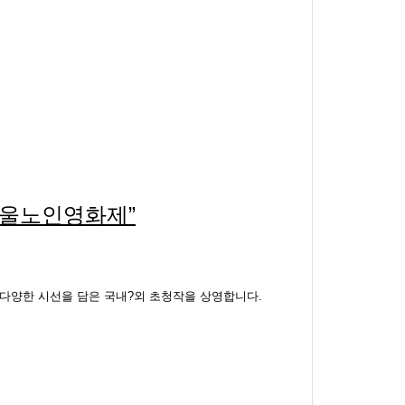
울노인영화제”
다양한 시선을 담은 국내?외 초청작을 상영합니다.