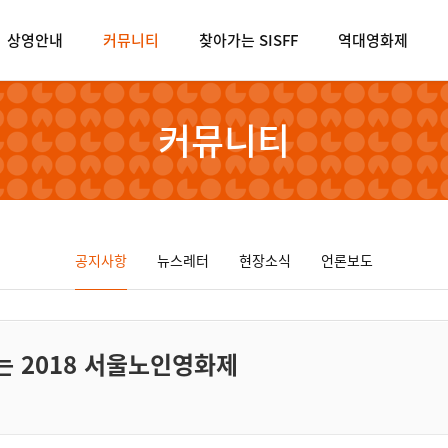
상영안내
커뮤니티
찾아가는 SISFF
역대영화제
커뮤니티
공지사항
뉴스레터
현장소식
언론보도
 2018 서울노인영화제