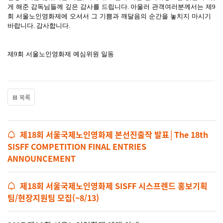
게 해준 감독님들께 깊은 감사를 드립니다
.
아울러 관객여러분께서는 제
9
회 서울노인영화제에 오셔서 그 기쁨과 깨달음의 순간을 놓치지 마시기
바랍니다
.
감사합니다
.
제
9
회 서울노인영화제 예심위원 일동
목록
제18회 서울국제노인영화제 본선진출작 발표│The 18th
SISFF COMPETITION FINAL ENTRIES
ANNOUNCEMENT
제18회 서울국제노인영화제 SISFF 시스프렌드 홍보기획
팀/현장지원팀 모집(~8/13)