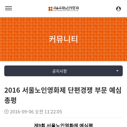
커뮤니티
공지사항
2016 서울노인영화제 단편경쟁 부문 예심
총평
2016-09-06 오전 11:22:05
제
9
회 서울노인영화제 예심평