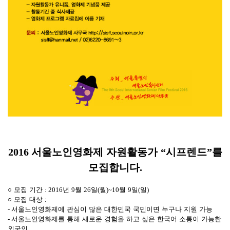
2016
서울노인영화제 자원활동가
“
시프렌드
”
를
모집합니다
.
○
모집 기간
:
2016
년
9
월
26
일
(
월
)~10
월
9
일
(
일
)
○
모집 대상
:
-
서울노인영화제에 관심이 많은 대한민국 국민이면 누구나 지원 가능
-
서울노인영화제를 통해 새로운 경험을 하고 싶은 한국어 소통이 가능한
외국인