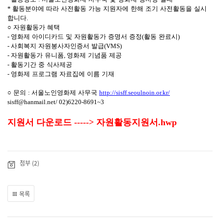
*
활동분야에 따라 사전활동 가능 지원자에 한해 조기 사전활동을 실시
합니다
.
○
자원활동가 혜택
-
영화제 아이디카드 및 자원활동가 증명서 증정
(
활동 완료시
)
-
사회복지 자원봉사자인증서 발급
(VMS)
-
자원활동가 유니폼
,
영화제 기념품 제공
-
활동기간 중 식사제공
-
영화제 프로그램 자료집에 이름 기재
○
문의
:
서울노인영화제 사무국
http://sisff.seoulnoin.or.kr/
sisff@hanmail.net/
02)6220-8691~3
지원서 다운로드 ----->
자원활동지원서.hwp
첨부 (2)
목록