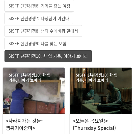
SISFF 단편경쟁6: 기억을 찾는 여정
SISFF 단편경쟁7: 다정함이 이긴다
SISFF 단편경쟁8: 생의 수레바퀴 밑에서
SISFF 단편경쟁9: 나를 찾는 모험
SISFF 단편경쟁10: 한 입 가득, 이야기 보따리
SISFF 단편경쟁10: 한 입
SISFF 단편경쟁10: 한 입
가득, 이야기 보따리
가득, 이야기 보따리
<사라져가는 것들-
<오늘은 목요일!>
뻥튀기아줌마>
(Thursday Special)