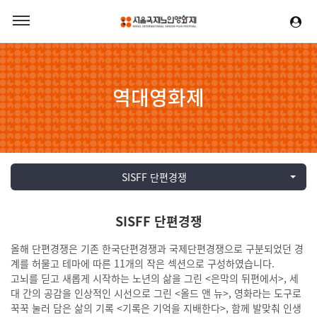
역대영화제
SISFF 단편경쟁
SISFF 단편경쟁
올해 단편경쟁은 기존 한국단편경쟁과 국제단편경쟁으로 구분되었던 경
계를 허물고 테마에 따른 11개의 작은 섹션으로 구성하였습니다.
고뇌를 딛고 새롭게 시작하는 노년의 삶을 그린 <은막의 뒤편에서>, 세
대 간의 공감을 인상적인 시선으로 그린 <올드 앤 뉴>, 영화라는 도구로
꾹꾹 눌러 담은 삶의 기록 <기록은 기억을 지배한다>, 함께 발맞춰 인생