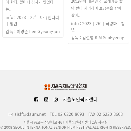
2052년의 대한민국. 쓰레기를 할
려 한다. 할머니 김치가 맛있다
당 받아 처리하며 보급품을 받아
는...
살아...
info : 2023｜22’｜다큐멘터리
｜청년
info : 2023｜26’｜극영화｜청
년
감독 : 이경준 Lee Gyeong-jun
감독 : 김설영 KIM Seol-yeong
서울노인복지센터
sisff@daum.net
TEL 02-6220-8693
FAX 02-6220-8608
서울시 종로구 삼일대로 467 서울노인복지센터 2층 사무실
© 2008 SEOUL INTERNATIONAL SENIOR FILM FESTIVAL.ALL RIGHTS RESERVED.