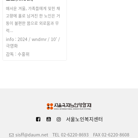
매서운 겨울, 가족들에게 잊힌 채
고향에 홀로 남겨진 한 노인은 거
동이 불편한 몸으로 외로움과 무
력...
info : 2024 / wndrnr / 10' /
극영화
감독 : 수훙위
서울노인복지센터
sisff@daum.net
TEL 02-6220-8693
FAX 02-6220-8608