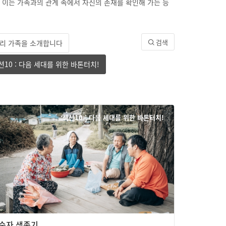
른 이는 가족과의 관계 속에서 자신의 존재를 확인해 가는 등
검색
 우리 가족을 소개합니다
션10 : 다음 세대를 위한 바톤터치!
섹션10 : 다음 세대를 위한 바톤터치!
순자 생존기