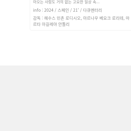
아오는 사람도 거의 없는 고요한 일상 속...
info : 2024 / 스페인 / 21' / 다큐멘터리
감독 : 헤수스 민촌 로디시오, 아르나우 베요크 로리테, 마
르타 아길레야 안톨리