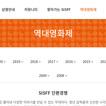
상영안내
커뮤니티
찾아가는 SISFF
역대영화제
역대영화제
20
2019
2018
2017
2016
2015
20
2009
2008
SISFF 단편경쟁
주제로 풀어낸 다양한 이야기를 만날 수 있는 무대이다. 청년 감독들의 신선한 시