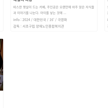
따스한 햇살이 드는 카페, 주인공은 오랜만에 마주 앉은 자식들
과 이야기를 나눈다. 아이를 낳는 것에 ...
info : 2024 / 대한민국 / 16' / 극영화
감독 : 서초구립 양재노인종합복지관