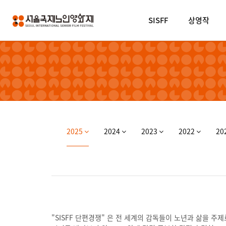
SISFF
상영작
2025
2024
2023
2022
20
"SISFF 단편경쟁" 은 전 세계의 감독들이 노년과 삶을 