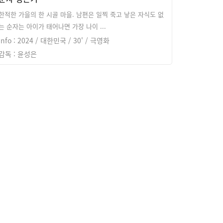
한적한 가을의 한 시골 마을. 남편은 일찍 죽고 낳은 자식도 없
는 순자는 아이가 태어나면 가장 나이 ...
info : 2024 / 대한민국 / 30' / 극영화
감독 : 윤성은