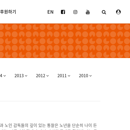
EN
후원하기
14
2013
2012
2011
2010
각과 노인 감독들의 깊이 있는 통찰은 노년을 단순히 나이 든