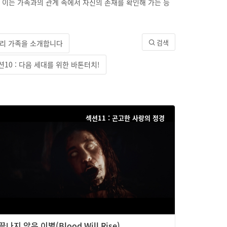
른 이는 가족과의 관계 속에서 자신의 존재를 확인해 가는 등
검색
 우리 가족을 소개합니다
션10 : 다음 세대를 위한 바톤터치!
섹션11 : 곤고한 사랑의 정경
끝나지 않은 이별(Blood Will Rise)