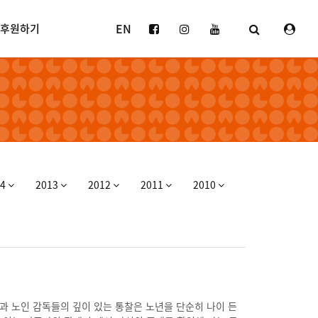
EN
후원하기
14
2013
2012
2011
2010
각과 노인 감독들의 깊이 있는 통찰은 노년을 단순히 나이 든