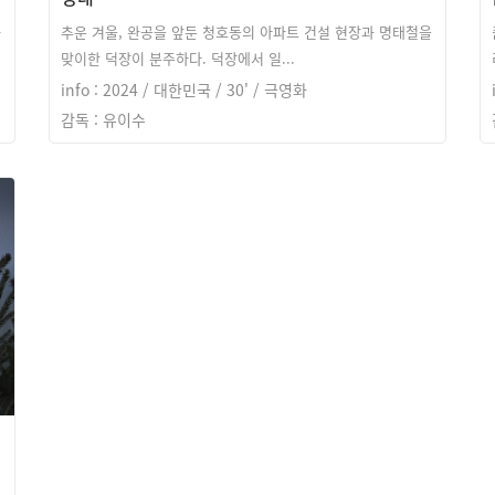
과
추운 겨울, 완공을 앞둔 청호동의 아파트 건설 현장과 명태철을
맞이한 덕장이 분주하다. 덕장에서 일...
info : 2024 / 대한민국 / 30' / 극영화
감독 : 유이수