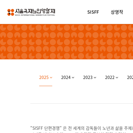
SISFF
상영작
2025
2024
2023
2022
20
"SISFF 단편경쟁" 은 전 세계의 감독들이 노년과 삶을 