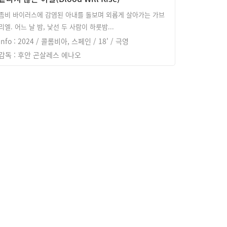
좀비 바이러스에 감염된 아내를 돌보며 외롭게 살아가는 가브
리엘. 어느 날 밤, 낯선 두 사람이 하룻밤...
info : 2024 / 콜롬비아, 스페인 / 18' / 극영
감독 : 후안 곤살레스 에나오