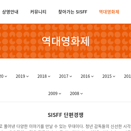
상영안내
커뮤니티
찾아가는 SISFF
역대영화제
역대영화제
20
2019
2018
2017
2016
2015
20
2009
2008
SISFF 단편경쟁
주제로 풀어낸 다양한 이야기를 만날 수 있는 무대이다. 청년 감독들의 신선한 시