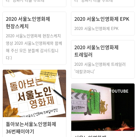
2020 서울노인영화제
2020 서울노인영화제 EPK
현장스케치
2020 서울노인영화제 EPK
2020 서울노인영화제 현장스케치
영상 2020 서울노인영화제와 함께
2020 서울노인영화제
해 주신 모든 분들께 감사드립니
트레일러
다:)
2020 서울노인영화제 트레일러
'데칼코마니'
돌아보는 SISFF
YOUTUBE
돌아보는서울노인영화제
36번째이야기