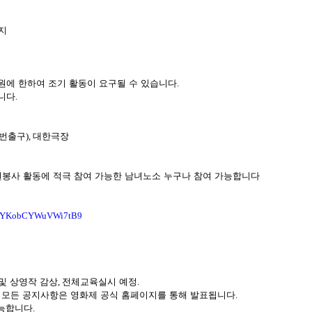
지
원에 한하여 조기 활동이 요구될 수 있습니다
.
니다
.
번출구
),
대한극장
봉사 활동에 적극 참여 가능한 남녀노소 누구나 참여 가능합니다
e/XjYKobCYWuVWi7tB9
및 상영작 감상
,
전체교육실시 예정
.
,
모든 공지사항은 영화제 공식 홈페이지를 통해 발표됩니다
.
능합니다
.