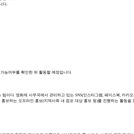
합니다
.
여 가능여부를 확인한 뒤 활동할 예정입니다
.
는 팀이다
.
영화제 사무국에서 관리하고 있는
SNS(
인스타그램
,
페이스북
,
카카오
를 홍보하는 오프라인 홍보
(
지역사회 내 점포 대상 홍보 등
)
를 진행하는 활동을 