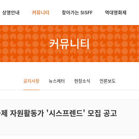
상영안내
커뮤니티
찾아가는 SISFF
역대영화제
커뮤니티
공지사항
뉴스레터
현장소식
언론보도
화제 자원활동가 '시스프렌드' 모집 공고