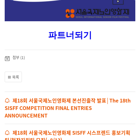
파트너되기
첨부 (1)
목록
제18회 서울국제노인영화제 본선진출작 발표│The 18th
SISFF COMPETITION FINAL ENTRIES
ANNOUNCEMENT
제18회 서울국제노인영화제 SISFF 시스프렌드 홍보기획
팀/현장지원팀 모집(~8/13)