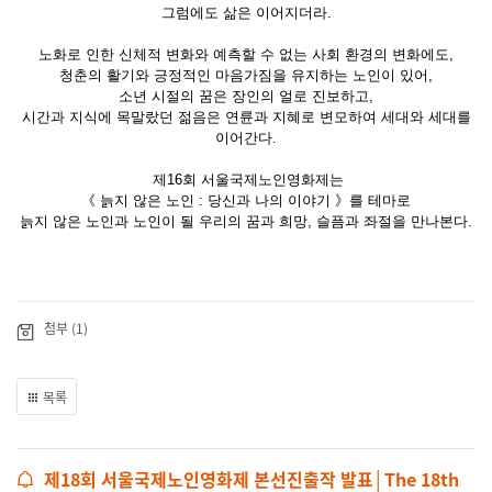
그럼에도 삶은 이어지더라.
노화로 인한 신체적 변화와 예측할 수 없는 사회 환경의 변화에도,
청춘의 활기와 긍정적인 마음가짐을 유지하는 노인이 있어,
소년 시절의 꿈은 장인의 얼로 진보하고,
시간과 지식에 목말랐던 젊음은 연륜과 지혜로 변모하여 세대와 세대를
이어간다.
제16회 서울국제노인영화제는
《 늙지 않은 노인 : 당신과 나의 이야기 》를 테마로
늙지 않은 노인과 노인이 될 우리의 꿈과 희망, 슬픔과 좌절을 만나본다.
첨부 (1)
목록
제18회 서울국제노인영화제 본선진출작 발표│The 18th