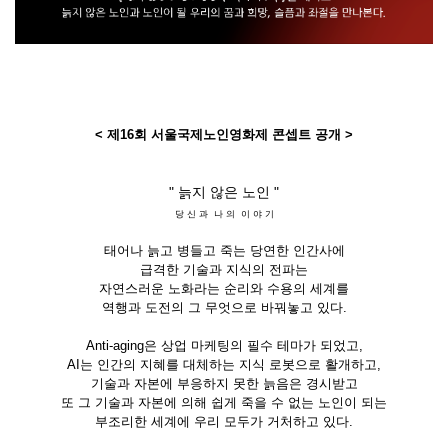
< 제16회 서울국제노인영화제 콘셉트 공개 >
" 늙지 않은 노인 "
당 신 과 나 의 이 야 기
태어나 늙고 병들고 죽는 당연한 인간사에
급격한 기술과 지식의 전파는
자연스러운 노화라는 순리와 수용의 세계를
역행과 도전의 그 무엇으로 바꿔놓고 있다.
Anti-aging은 상업 마케팅의 필수 테마가 되었고,
AI는 인간의 지혜를 대체하는 지식 로봇으로 활개하고,
기술과 자본에 부응하지 못한 늙음은 경시받고
또 그 기술과 자본에 의해 쉽게 죽을 수 없는 노인이 되는
부조리한 세계에 우리 모두가 거처하고 있다.