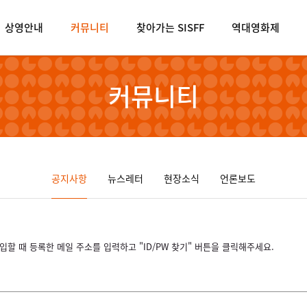
상영안내
커뮤니티
찾아가는 SISFF
역대영화제
커뮤니티
공지사항
뉴스레터
현장소식
언론보도
할 때 등록한 메일 주소를 입력하고 "ID/PW 찾기" 버튼을 클릭해주세요.