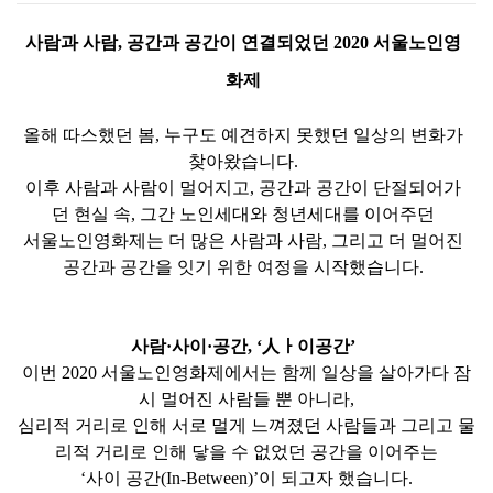
사람과 사람
,
공간과 공간이 연결되었던
2020
서울노인영
화제
올해 따스했던 봄
,
누구도 예견하지 못했던 일상의 변화가
찾아왔습니다
.
이후 사람과 사람이 멀어지고
,
공간과 공간이 단절되어가
던 현실 속
,
그간 노인세대와 청년세대를 이어주던
서울노인영화제는 더 많은 사람과 사람
,
그리고 더 멀어진
공간과 공간을 잇기 위한 여정을 시작했습니다
.
사람
·
사이
·
공간
, ‘
人
ㅏ
이공간
’
이번
2020
서울노인영화제에서는 함께 일상을 살아가다 잠
시 멀어진 사람들 뿐 아니라
,
심리적 거리로 인해 서로 멀게 느껴졌던 사람들과 그리고 물
리적 거리로 인해 닿을 수 없었던 공간을 이어주는
‘
사이 공간
(In-Between)’
이 되고자 했습니다
.