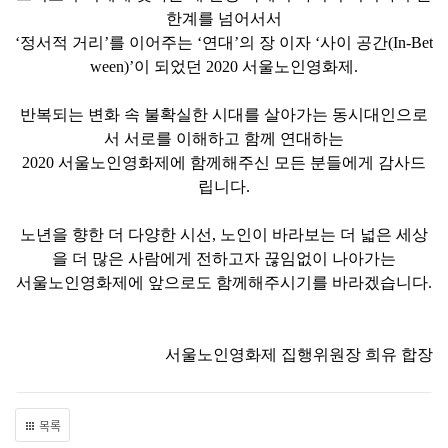
한계를 넘어서서
‘
정서적 거리
’
를 이어주는
‘
연대
’
의 장 이자
‘
사이 공간
(In-Bet
ween)’
이 되었던
2020
서울노인영화제
.
반복되는 변화 속 불확실한 시대를 살아가는 동시대인으로
서 서로를 이해하고 함께 연대하는
2020
서울노인영화제에 함께해주신 모든 분들에게 감사드
립니다
.
노년을 향한 더 다양한 시선
,
노인이 바라보는 더 넓은 세상
을 더 많은 사람에게 전하고자 끊임없이 나아가는
서울노인영화제에 앞으로도 함께해주시기를 바라겠습니다
.
서울노인영화제 집행위원장 희유 합장
목록