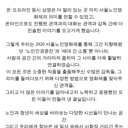
온
·
오프라인 동시 상영은 더 멀리 있는 곳 까지 서울노인영
화제의 의미를 전할 수 있었고
,
온라인으로도 진행된 관객과의 대화는 관객과 감독 간에 더
진솔한 이야기를 오고가게 했습니다
.
그렇게 우리는
2020
서울노인영화제를 통해 그간 지향해왔
던
‘
노인인권증진
’
과
‘
세대 간 소통
’
뿐 아니라
,
사람과 공간 간의 거리마저 좁히며 그 사이를 더욱 활발히
연결하였습니다
.
이 모든 것은 소중한 작품을 출품해주신 수많은 감독들
,
그
의미를 들여다보기 위해 다양한 방법으로 영화제를 찾아주
신 관객들
,
그리고 더 많은 이야기를 담아내고자 노력하고 응원했던 모
든 이들이 만들어 낸 결실입니다
.
노인과 청년이 세상을 바라보는 다양한 시선들이 만나는 공
간
그리고 우리에게 찾아온 새 일상 속에서 사회적 거리가 주는