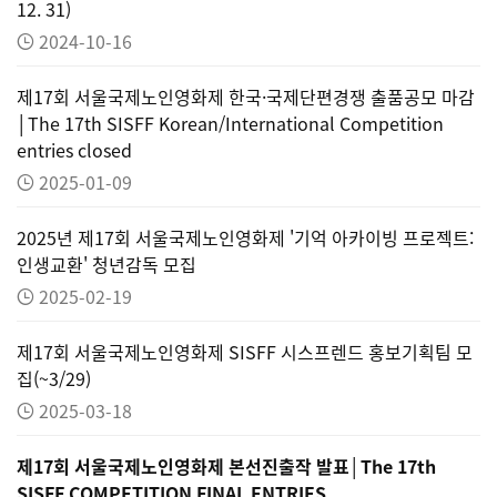
12. 31)
2024-10-16
제17회 서울국제노인영화제 한국·국제단편경쟁 출품공모 마감
│The 17th SISFF Korean/International Competition
entries closed
2025-01-09
2025년 제17회 서울국제노인영화제 '기억 아카이빙 프로젝트:
인생교환' 청년감독 모집
2025-02-19
제17회 서울국제노인영화제 SISFF 시스프렌드 홍보기획팀 모
집(~3/29)
2025-03-18
제17회 서울국제노인영화제 본선진출작 발표│The 17th
SISFF COMPETITION FINAL ENTRIES