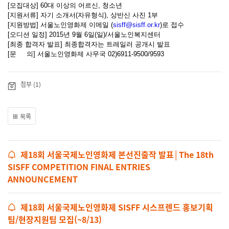
[모집대상] 60대 이상의 어르신, 청소년
[지원서류] 자기 소개서(자유형식), 상반신 사진 1부
[지원방법] 서울노인영화제 이메일 (
sisff@sisff.or.kr
)로 접수
[오디션 일정] 2015년 9월 6일(일)/서울노인복지센터
[최종 합격자 발표] 최종합격자는 트레일러 공개시 발표
[문 의] 서울노인영화제 사무국 02)6911-9500/9593
첨부 (1)
목록
제18회 서울국제노인영화제 본선진출작 발표│The 18th
SISFF COMPETITION FINAL ENTRIES
ANNOUNCEMENT
제18회 서울국제노인영화제 SISFF 시스프렌드 홍보기획
팀/현장지원팀 모집(~8/13)