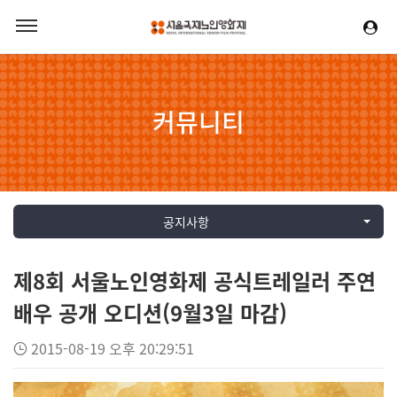
커뮤니티
공지사항
제8회 서울노인영화제 공식트레일러 주연
배우 공개 오디션(9월3일 마감)
2015-08-19 오후 20:29:51