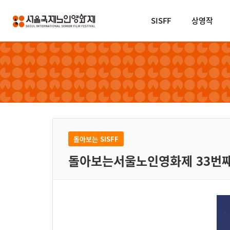
SISFF
상영작
돌아보는 SISFF
돌아보는서울노인영화제 33번