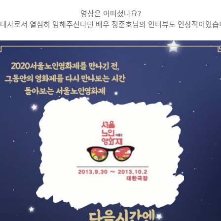
영상은 어떠셨나요?
대사로서 열심히 임해주신다던 배우 정준호님의 인터뷰도 인상적이었습