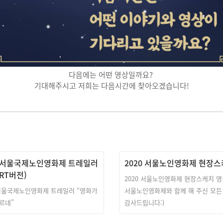
다음에는 어떤 영상일까요?
기대해주시고 저희는 다음시간에 찾아오겠습니다!
2 서울국제노인영화제 트레일러
2020 서울노인영화제 현장
ORT버전)
2020 서울노인영화제 현장스케치 영상
 서울국제노인영화제 트레일러 “영화가
서울노인영화제와 함께 해 주신 모든
르네”
감사드립니다:)