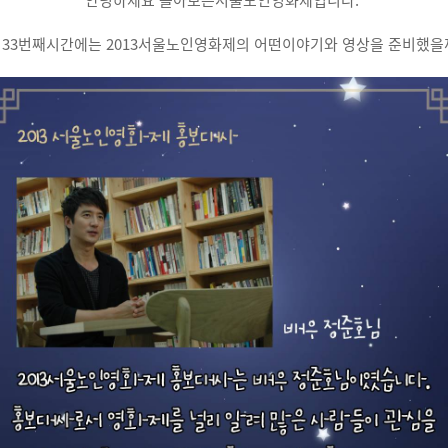
안녕하세요 돌아보는서울노인영화제입니다.
 33번째시간에는 2013서울노인영화제의 어떤이야기와 영상을 준비했을