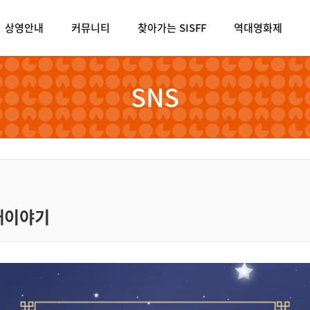
상영안내
커뮤니티
찾아가는 SISFF
역대영화제
SNS
째이야기