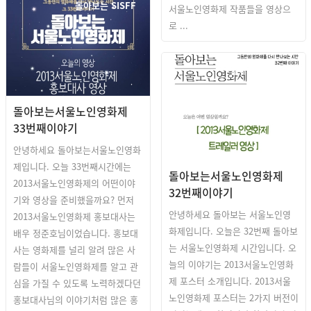
돌아보는 SISFF
서울노인영화제 작품들을 영상으
로 ...
돌아보는 SISFF
돌아보는서울노인영화제
33번째이야기
안녕하세요 돌아보는서울노인영화
제입니다. 오늘 33번째시간에는
돌아보는서울노인영화제
2013서울노인영화제의 어떤이야
32번째이야기
기와 영상을 준비했을까요? 먼저
안녕하세요 돌아보는 서울노인영
2013서울노인영화제 홍보대사는
화제입니다. 오늘은 32번째 돌아보
배우 정준호님이었습니다. 홍보대
는 서울노인영화제 시간입니다. 오
사는 영화제를 널리 알려 많은 사
늘의 이야기는 2013서울노인영화
람들이 서울노인영화제를 알고 관
제 포스터 소개입니다. 2013서울
심을 가질 수 있도록 노력하겠다던
노인영화제 포스터는 2가지 버전이
홍보대사님의 이야기처럼 많은 홍