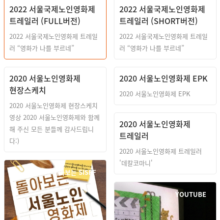
2022 서울국제노인영화제
2022 서울국제노인영화제
트레일러 (FULL버전)
트레일러 (SHORT버전)
2022 서울국제노인영화제 트레일
2022 서울국제노인영화제 트레일
러 “영화가 나를 부르네”
러 “영화가 나를 부르네”
2020 서울노인영화제
2020 서울노인영화제 EPK
현장스케치
2020 서울노인영화제 EPK
2020 서울노인영화제 현장스케치
영상 2020 서울노인영화제와 함께
2020 서울노인영화제
해 주신 모든 분들께 감사드립니
트레일러
다:)
2020 서울노인영화제 트레일러
'데칼코마니'
돌아보는 SISFF
YOUTUBE