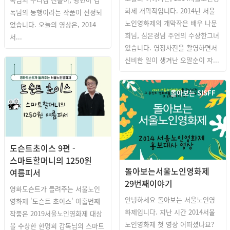
화제 개막작입니다. 2014년 서울
독님의 동행이라는 작품이 선정되
노인영화제의 개막작은 배우 나문
었습니다. 오늘의 영상은, 2014
희님, 심은경님 주연의 수상한그녀
서...
였습니다. 영정사진을 촬영하면서
신비한 일이 생겨난 오말순이 자...
돌아보는 SISFF
도슨트초이스 9편 -
스마트할머니의 1250원
돌아보는서울노인영화제
여름피서
29번째이야기
영화도슨트가 들려주는 서울노인
안녕하세요 돌아보는 서울노인영
영화제 '도슨트 초이스' 아홉번째
화제입니다. 지난 시간 2014서울
작품은 2019서울노인영화제 대상
노인영화제 첫 영상 어떠셨나요?
을 수상한 한명희 감독님의 스마트