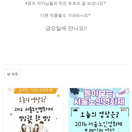
4명의 작가님들의 멋진 트로피 잘 보셨나요?
다른 작품들도 기대되시죠?
금요일에 만나요!!
목록
돌아보는 SISFF
돌아보는 SISFF