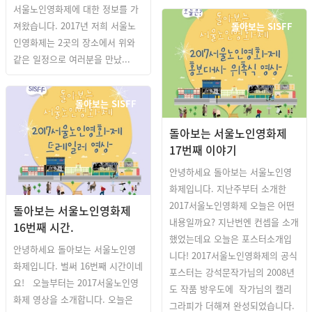
서울노인영화제에 대한 정보를 가
져왔습니다. 2017년 저희 서울노
돌아보는 SISFF
인영화제는 2곳의 장소에서 위와
같은 일정으로 여러분을 만났...
돌아보는 SISFF
돌아보는 서울노인영화제
17번째 이야기
안녕하세요 돌아보는 서울노인영
화제입니다. 지난주부터 소개한
2017서울노인영화제 오늘은 어떤
돌아보는 서울노인영화제
내용일까요? 지난번엔 컨셉을 소개
16번째 시간.
했었는데요 오늘은 포스터소개입
안녕하세요 돌아보는 서울노인영
니다! 2017서울노인영화제의 공식
화제입니다. 벌써 16번째 시간이네
포스터는 강석문작가님의 2008년
요! 오늘부터는 2017서울노인영
도 작품 방우도에 작가님의 캘리
화제 영상을 소개합니다. 오늘은
그라피가 더해져 완성되었습니다.