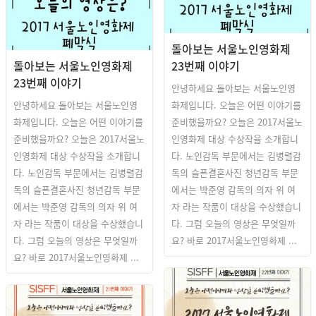
돌아보는 서울노인영화제
돌아보는 서울노인영화제
23번째 이야기
23번째 이야기
안녕하세요 돌아보는 서울노인영
안녕하세요 돌아보는 서울노인영
화제입니다. 오늘은 어떤 이야기를
화제입니다. 오늘은 어떤 이야기를
준비했을까요? 오늘은 2017서울노
준비했을까요? 오늘은 2017서울노
인영화제 대상 수상작을 소개합니
인영화제 대상 수상작을 소개합니
다. 노인감독 부문에서는 김병렬감
다. 노인감독 부문에서는 김병렬감
독의 슬픈결혼사진 청년감독 부문
독의 슬픈결혼사진 청년감독 부문
에서는 박준영 감독의 의자 위 여
에서는 박준영 감독의 의자 위 여
자 라는 작품이 대상을 수상했습니
자 라는 작품이 대상을 수상했습니
다. 그럼 오늘의 영상은 무엇일까
다. 그럼 오늘의 영상은 무엇일까
요? 바로 2017서울노인영화제 ...
요? 바로 2017서울노인영화제 ...
돌아보는 SISFF
돌아보는 SISFF