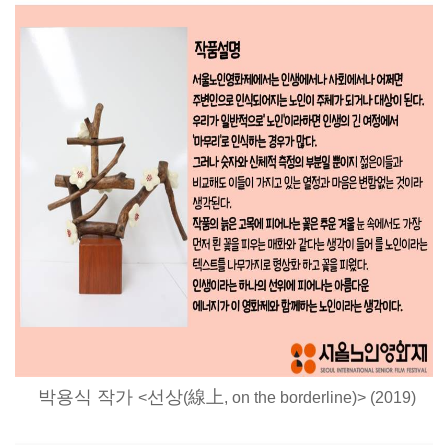
박용식 작가
선상
線上
<
(
, on the borderline)> (2019)