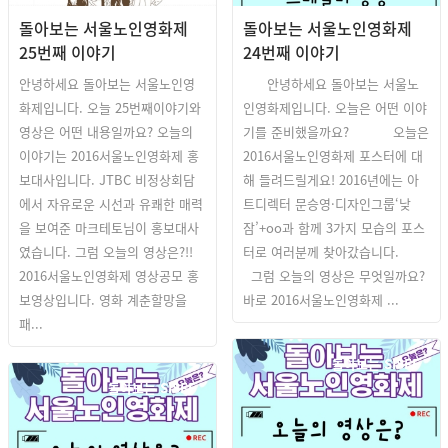
돌아보는 서울노인영화제
돌아보는 서울노인영화제
25번째 이야기
24번째 이야기
안녕하세요 돌아보는 서울노인영
안녕하세요 돌아보는 서울노
화제입니다. 오늘 25번째이야기와
인영화제입니다. 오늘은 어떤 이야
영상은 어떤 내용일까요? 오늘의
기를 준비했을까요? 오늘은
이야기는 2016서울노인영화제 홍
2016서울노인영화제 포스터에 대
보대사입니다. JTBC 비정상회담
해 들려드릴게요! 2016년에는 아
에서 자유로운 시선과 유쾌한 매력
트디렉터 문승영·디자인그룹‘낮
을 보여준 마크테토님이 홍보대사
잠’+oo과 함께 3가지 모습의 포스
였습니다. 그럼 오늘의 영상은?!!
터로 여러분께 찾아갔습니다.
2016서울노인영화제 영상공모 홍
그럼 오늘의 영상은 무엇일까요?
보영상입니다. 영화 계춘할망을
바로 2016서울노인영화제 ...
패...
돌아보는 SISFF
돌아보는 SISFF