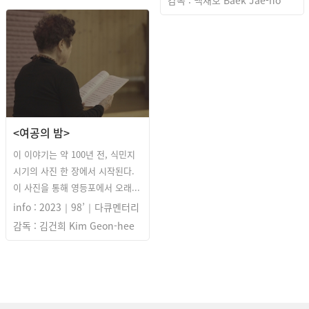
감독 : 백재호 Baek Jae-ho
<여공의 밤>
이 이야기는 약 100년 전, 식민지
시기의 사진 한 장에서 시작된다.
이 사진을 통해 영등포에서 오래...
info : 2023｜98’｜다큐멘터리
감독 : 김건희 Kim Geon-hee